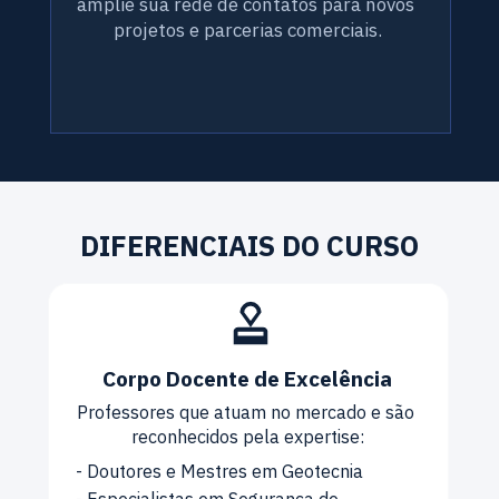
amplie sua rede de contatos para novos 
projetos e parcerias comerciais.
DIFERENCIAIS DO CURSO
Corpo Docente de Excelência
Professores que atuam no mercado e são 
reconhecidos pela expertise:
- Doutores e Mestres em Geotecnia
- Especialistas em Segurança de 