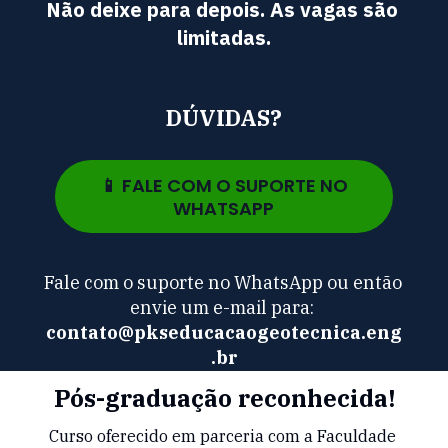
Não deixe para depois. As vagas são 
limitadas.
DÚVIDAS?
📱 FALE COM O SUPORTE NO
WHATSAPP
Fale com o suporte no WhatsApp ou então 
envie um e-mail para: 
contato
@pkseducacaogeotecnica.eng
.br
Pós-graduação reconhecida!
Curso oferecido em parceria com a Faculdade 