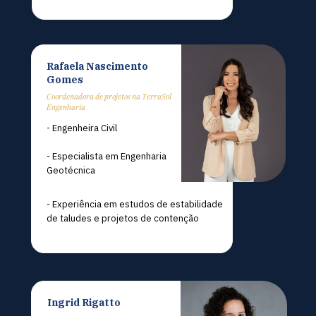
Klinger Senra 
Rafaela Nascimento 
Rezende
Gomes
Coordenadora de projetos na TerraSol 
Engenharia
- Engenheira Civil
- Especialista em Engenharia 
Geotécnica
- Experiência em estudos de estabilidade 
de taludes e projetos de contenção
Ingrid Rigatto