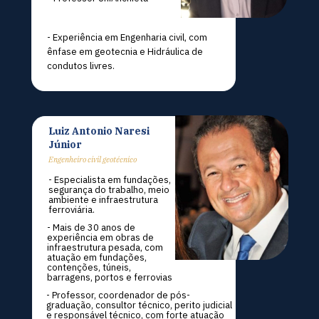
- Experiência em Engenharia civil, com 
ênfase em geotecnia e Hidráulica de 
condutos livres.
Luiz Antonio Naresi 
Júnior
Engenheiro civil geotécnico
- Especialista em fundações, 
segurança do trabalho, meio 
ambiente e infraestrutura 
ferroviária.
- Mais de 30 anos de 
experiência em obras de 
infraestrutura pesada, com 
atuação em fundações, 
contenções, túneis, 
barragens, portos e ferrovias
- Professor, coordenador de pós-
graduação, consultor técnico, perito judicial 
e responsável técnico, com forte atuação 