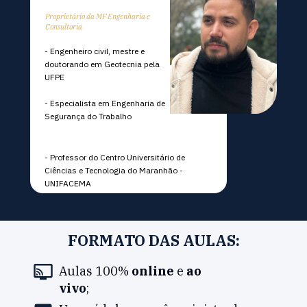
Proprietário da MF Engenharia e 
Consultoria
- Engenheiro civil, mestre e 
doutorando em Geotecnia pela 
UFPE
- Especialista em Engenharia de 
Segurança do Trabalho
- Professor do Centro Universitário de 
Ciências e Tecnologia do Maranhão - 
UNIFACEMA
FORMATO DAS AULAS:
Aulas 100% 
online
 e 
ao 
vivo
;