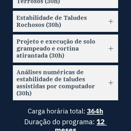
Terrosos (30h)
Estabilidade de Taludes 
Rochosos (30h)
Projeto e execução de solo 
grampeado e cortina 
atirantada (30h)
Análises numéricas de 
estabilidade de taludes 
assistidas por computador 
(30h)
Carga horária total:
364h
Duração do programa:
12 
meses