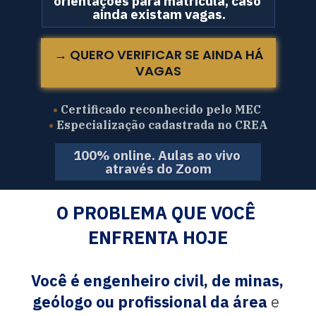
orientações para matrícula, caso 
ainda existam vagas.
→ QUERO VERIFICAR SE AINDA HÁ
VAGAS
•
 Certificado reconhecido pelo MEC 
•
 Especialização cadastrada no CREA
100% online. Aulas ao vivo 
através do Zoom
O PROBLEMA QUE VOCÊ 
ENFRENTA HOJE
Você é engenheiro civil, de minas, 
geólogo ou profissional da área
 e 