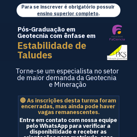
Para se inscrever é obrigatório possuir 
ensino superior completo
.
Pós-Graduação em 
Geotecnia com ênfase em 
Estabilidade de 
Taludes
Torne-se um especialista no setor 
de maior demanda da Geotecnia 
e Mineração
🔴 As inscrições desta turma foram 
encerradas, mas ainda pode haver 
vagas remanescentes.
Entre em contato com nossa equipe 
pelo WhatsApp para verificar a 
disponibilidade e receber as 