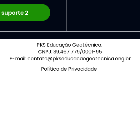
 suporte 2
PKS Educação Geotécnica. 
CNPJ: 39.467.779/0001-95
E-mail: contato@pkseducacaogeotecnica.eng.br
Política de Privacidade