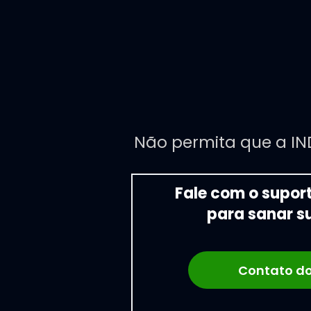
Não permita que a IN
Fale com o supor
para sanar s
Contato do