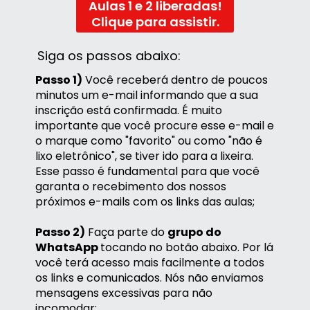
Aulas 1 e 2 liberadas!
Clique para assistir.
Siga os passos abaixo:
Passo 1)
 Você receberá dentro de poucos 
minutos um e-mail informando que a sua 
inscrição está confirmada. É muito 
importante que você procure esse e-mail e 
o marque como "favorito" ou como "não é 
lixo eletrônico", se tiver ido para a lixeira. 
Esse passo é fundamental para que você 
garanta o recebimento dos nossos 
próximos e-mails com os links das aulas;
Passo 2)
 Faça parte do 
grupo do 
WhatsApp 
tocando
no botão abaixo. Por lá 
você terá acesso mais facilmente a todos 
os links e comunicados. Nós não enviamos 
mensagens excessivas para não 
incomodar;