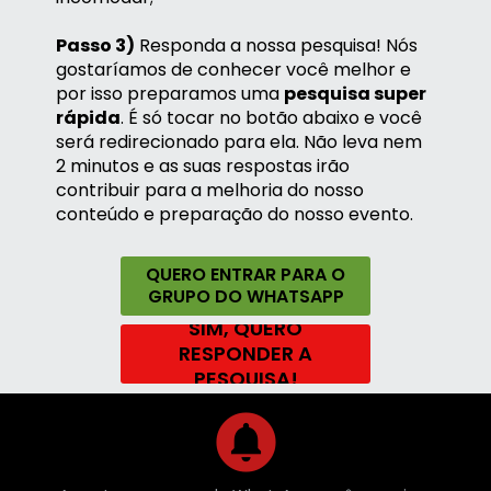
Passo 3)
 Responda a nossa pesquisa! Nós 
gostaríamos de conhecer você melhor e 
por isso preparamos uma 
pesquisa super 
rápida
. É só tocar no botão abaixo e você 
será redirecionado para ela. Não leva nem 
2 minutos e as suas respostas irão 
contribuir para a melhoria do nosso 
conteúdo e preparação do nosso evento. 
QUERO ENTRAR PARA O
GRUPO DO WHATSAPP
SIM, QUERO
RESPONDER A
PESQUISA!